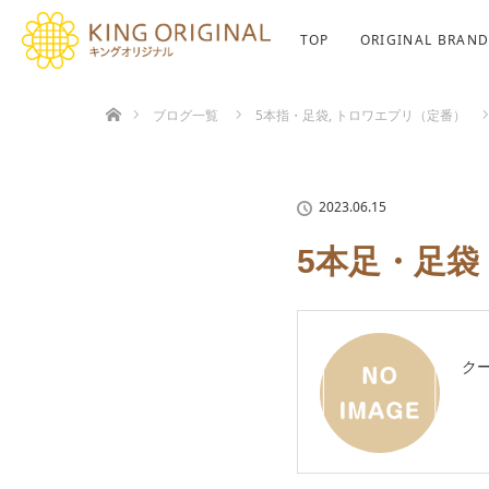
TOP
ORIGINAL BRAN
ホーム
ブログ一覧
5本指・足袋
,
トロワエプリ（定番）
2023.06.15
5本足・足袋
ク