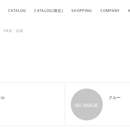
D
CATALOG
CATALOG(限定)
SHOPPING
COMPANY
5本足・足袋
ール
クルー