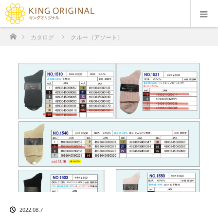
ホーム
カタログ
クルー（アソート）
2022.08.7